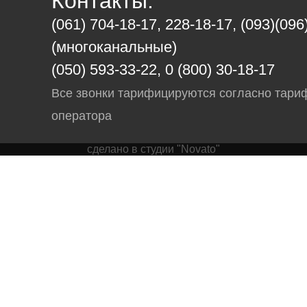
Контакты:
(061) 704-18-17, 228-18-17, (093)(096
(многоканальные)
(050) 593-33-22, 0 (800) 30-18-17
Все звонки тарифицируются согласно тари
оператора
сделано в студии "Novato"