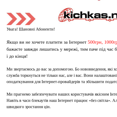
Увага! Шановні Абоненти!
Якщо ви не хочете платити за Інтернет
500грн, 1000г
бажаєте завжди лишатись у мережі, тим паче під час 
і до кінця!
Ми звертаємось до вас за допомогою. Бо нововведення, які х
служба торкнуться не тільки нас, але і вас. Вони налаштова
оподаткування для Інтернет-провайдерів та збільшити подато
Ми прагнемо забезпечувати наших користувачів якісним Інт
Навіть в часи блекаутів наш Інтернет працює «без світла». А
швидкого зростання цін.