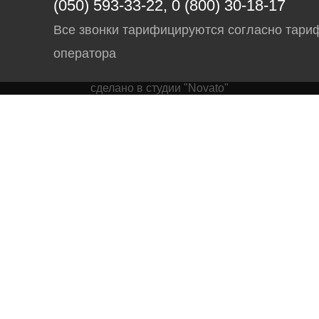
(050) 593-33-22, 0 (800) 30-18-17
Все звонки тарифицируются согласно тари
оператора
сделано в студии "Novato"