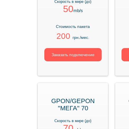
Скорость в мире (до)
50
mb/s
Стоимость пакета
200
грн./мес.
Заказать подключение
GPON/GEPON
"МЕГА" 70
Скорость в мире (до)
70