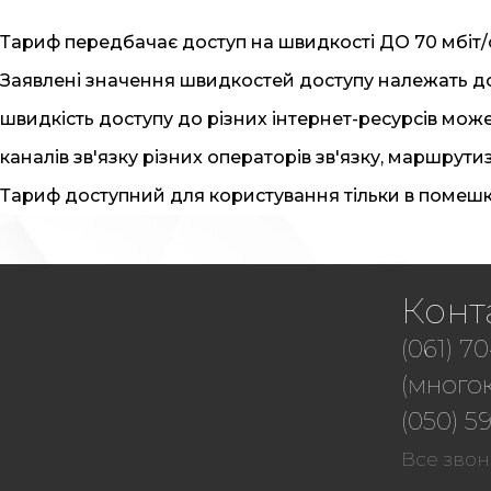
Тариф передбачає доступ на швидкості ДО 70 мбіт/
Заявлені значення швидкостей доступу належать д
швидкість доступу до різних інтернет-ресурсів мож
каналів зв'язку різних операторів зв'язку, маршрут
Тариф доступний для користування тільки в помешк
Конт
(061) 70
(много
(050) 59
Все звон