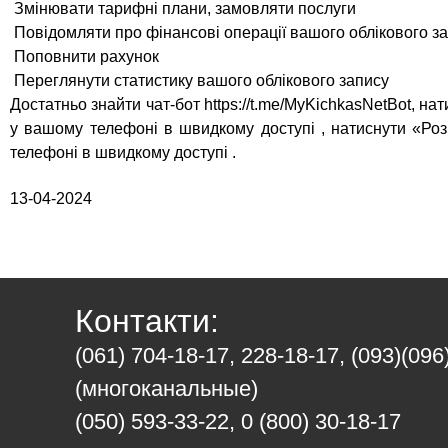
Змінювати тарифні плани, замовляти послуги
Повідомляти про фінансові операції вашого облікового з
Поповнити рахунок
Переглянути статистику вашого облікового запису
Достатньо знайти чат-бот https://t.me/MyKichkasNetBot, на
у вашому телефоні в швидкому доступі , натиснути «Роз
телефоні в швидкому доступі .
13-04-2024
Контакти:
(061) 704-18-17, 228-18-17, (093)(096
(многоканальные)
(050) 593-33-22, 0 (800) 30-18-17