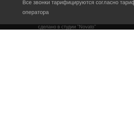
Все звонки тарифицируются согласно тари
оператора
сделано в студии "Novato"