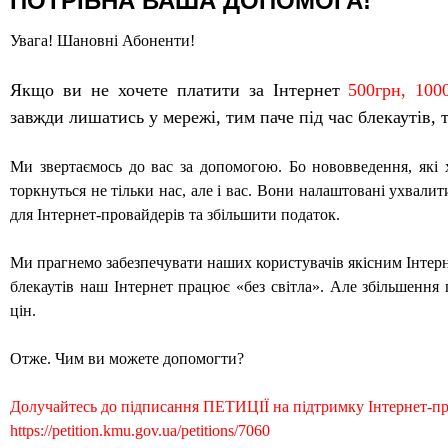
ПОТРІБНА ВАША ДОПОМОГА!
Увага! Шановні Абоненти!
Якщо ви не хочете платити за Інтернет
500грн, 100
завжди лишатись у мережі, тим паче під час блекаутів, 
Ми звертаємось до вас за допомогою. Бо нововведення, які 
торкнуться не тільки нас, але і вас. Вони налаштовані ухвали
для Інтернет-провайдерів та збільшити податок.
Ми прагнемо забезпечувати наших користувачів якісним Інтерн
блекаутів наш Інтернет працює «без світла». Але збільшення
цін.
Отже. Чим ви можете допомогти?
Долучайтесь до підписання ПЕТИЦІЇ на підтримку Інтернет-пр
https://petition.kmu.gov.ua/petitions/7060